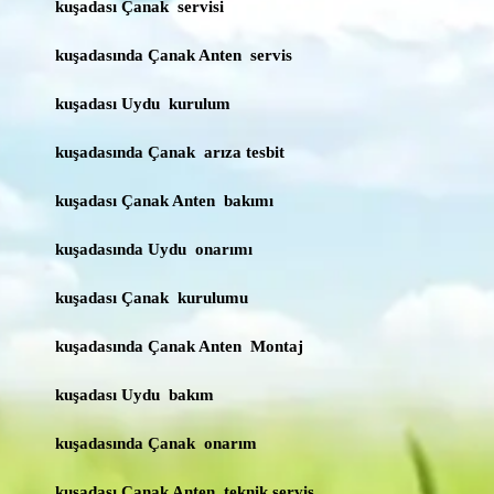
kuşadası Çanak servisi
kuşadasında Çanak Anten servis
kuşadası Uydu kurulum
kuşadasında Çanak arıza tesbit
kuşadası Çanak Anten bakımı
kuşadasında Uydu onarımı
kuşadası Çanak kurulumu
kuşadasında Çanak Anten Montaj
kuşadası Uydu bakım
kuşadasında Çanak onarım
kuşadası Çanak Anten teknik servis