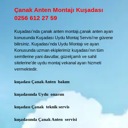
Çanak Anten Montajı Kuşadası
0256 612 27 59
Kuşadası'nda çanak anten montajı,çanak anten ayarı
konusunda Kuşadası Uydu Montaj Servisi'ne güvene
bilirsiniz. Kuşadası'nda Uydu Montajı ve ayarı
Konusunda uzman ekiplerimiz kuşadası'nın tüm
semtlerine yani davutlar, güzelçamlı ve sahil
sitelerine'de uydu montaj vekanal ayarı hizmeti
vermektedir.
kuşadası Çanak Anten bakım
kuşadasında Uydu onarım
kuşadası Çanak teknik servis
kuşadasında Çanak Anten servisi