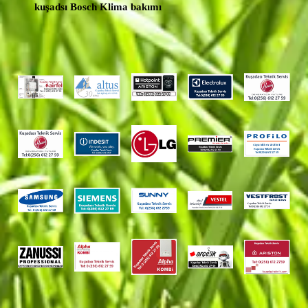
kuşadsı Bosch Klima bakımı