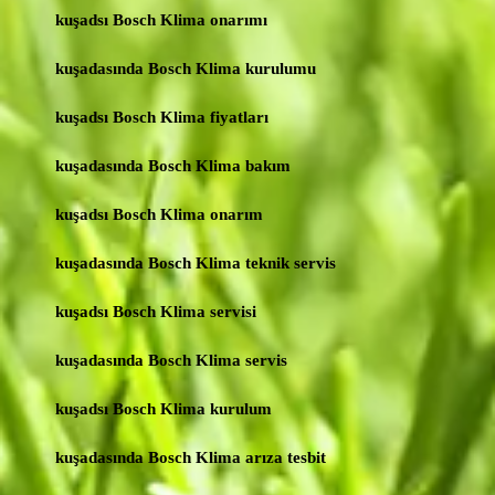
kuşadsı Bosch Klima onarımı
kuşadasında Bosch Klima kurulumu
kuşadsı Bosch Klima fiyatları
kuşadasında Bosch Klima bakım
kuşadsı Bosch Klima onarım
kuşadasında Bosch Klima teknik servis
kuşadsı Bosch Klima servisi
kuşadasında Bosch Klima servis
kuşadsı Bosch Klima kurulum
kuşadasında Bosch Klima arıza tesbit