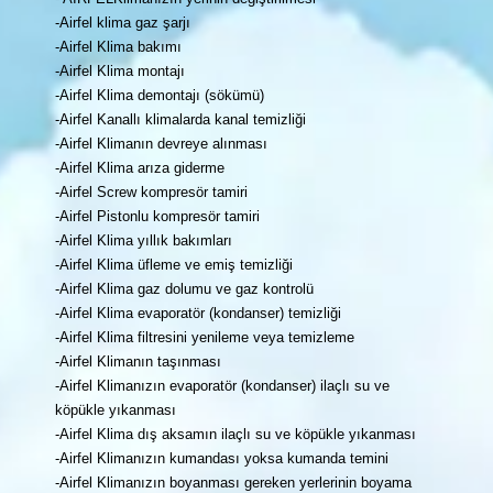
-Airfel klima gaz şarjı
-Airfel Klima bakımı
-Airfel Klima montajı
-Airfel Klima demontajı (sökümü)
-Airfel Kanallı klimalarda kanal temizliği
-Airfel Klimanın devreye alınması
-Airfel Klima arıza giderme
-Airfel Screw kompresör tamiri
-Airfel Pistonlu kompresör tamiri
-Airfel Klima yıllık bakımları
-Airfel Klima üfleme ve emiş temizliği
-Airfel Klima gaz dolumu ve gaz kontrolü
-Airfel Klima evaporatör (kondanser) temizliği
-Airfel Klima filtresini yenileme veya temizleme
-Airfel Klimanın taşınması
-Airfel Klimanızın evaporatör (kondanser) ilaçlı su ve
köpükle yıkanması
-Airfel Klima dış aksamın ilaçlı su ve köpükle yıkanması
-Airfel Klimanızın kumandası yoksa kumanda temini
-Airfel Klimanızın boyanması gereken yerlerinin boyama