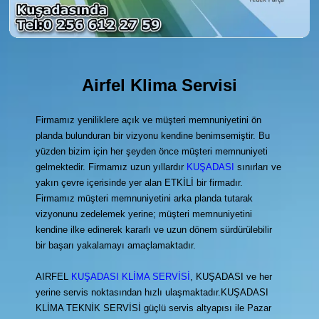
Airfel Klima Servisi
Firmamız yeniliklere açık ve müşteri memnuniyetini ön
planda bulunduran bir vizyonu kendine benimsemiştir. Bu
yüzden bizim için her şeyden önce müşteri memnuniyeti
gelmektedir. Firmamız uzun yıllardır
KUŞADASI
sınırları ve
yakın çevre içerisinde yer alan ETKİLİ bir firmadır.
Firmamız müşteri memnuniyetini arka planda tutarak
vizyonunu zedelemek yerine; müşteri memnuniyetini
kendine ilke edinerek kararlı ve uzun dönem sürdürülebilir
bir başarı yakalamayı amaçlamaktadır.
AIRFEL
KUŞADASI KLİMA SERVİSİ
, KUŞADASI ve her
yerine servis noktasından hızlı ulaşmaktadır.KUŞADASI
KLİMA TEKNİK SERVİSİ güçlü servis altyapısı ile Pazar