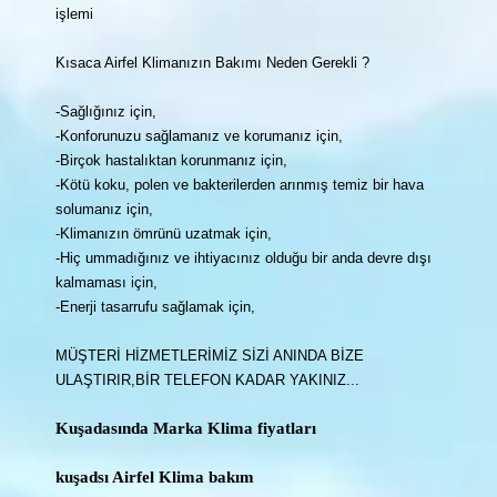
işlemi
Kısaca Airfel Klimanızın Bakımı Neden Gerekli ?
-Sağlığınız için,
-Konforunuzu sağlamanız ve korumanız için,
-Birçok hastalıktan korunmanız için,
-Kötü koku, polen ve bakterilerden arınmış temiz bir hava
solumanız için,
-Klimanızın ömrünü uzatmak için,
-Hiç ummadığınız ve ihtiyacınız olduğu bir anda devre dışı
kalmaması için,
-Enerji tasarrufu sağlamak için,
MÜŞTERİ HİZMETLERİMİZ SİZİ ANINDA BİZE
ULAŞTIRIR,BİR TELEFON KADAR YAKINIZ...
Kuşadasında Marka Klima fiyatları
kuşadsı Airfel Klima bakım